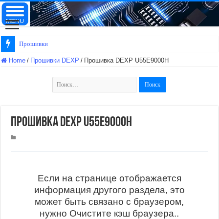
Прошивки Starwind
Home
/
Прошивки DEXP
/
Прошивка DEXP U55E9000H
Найти:
Прошивка DEXP U55E9000H
Если на странице отображается
информация другого раздела, это
может быть связано с браузером,
нужно Очистите кэш браузера..