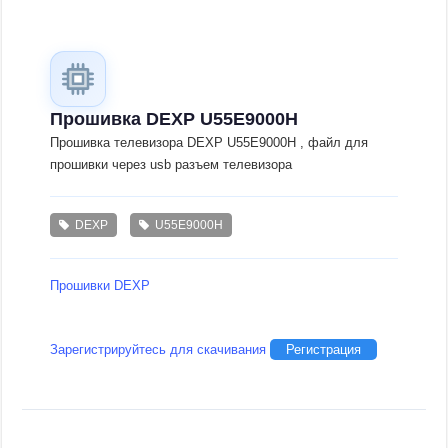
Прошивка DEXP U55E9000H
Прошивка телевизора DEXP U55E9000H , файл для
прошивки через usb разъем телевизора
DEXP
U55E9000H
Прошивки DEXP
Зарегистрируйтесь для скачивания
Регистрация