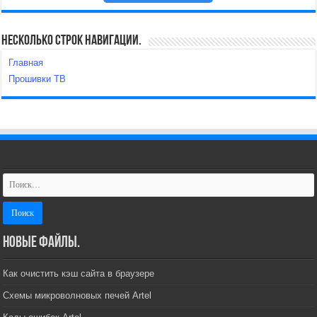
Несколько строк навигации.
Главная
Прошивки ТВ
Новые файлы.
Как очистить кэш сайта в браузере
Схемы микроволновых печей Artel