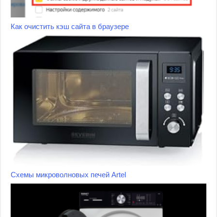
Как очистить кэш сайта в браузере
Схемы микроволновых печей Artel