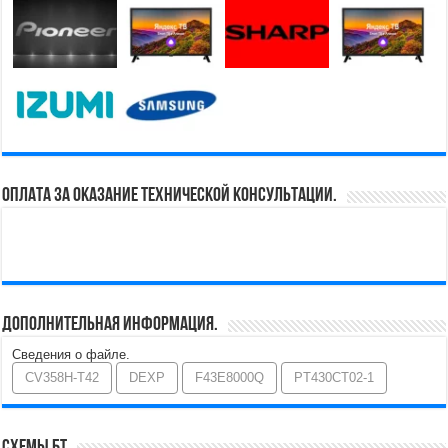
Оплата за оказание технической консультации.
Дополнительная информация.
Сведения о файле.
CV358H-T42
DEXP
F43E8000Q
PT430CT02-1
Схемы БТ