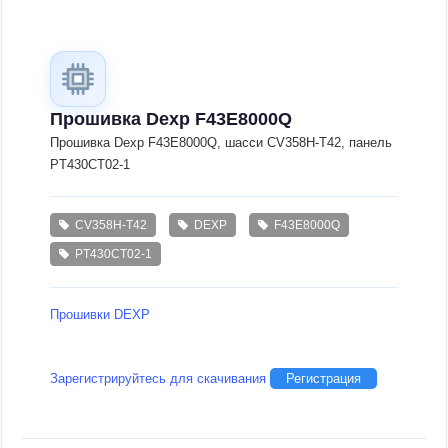
Прошивка Dexp F43E8000Q
Прошивка Dexp F43E8000Q, шасси CV358H-T42, панель
PT430CT02-1
CV358H-T42
DEXP
F43E8000Q
PT430CT02-1
Прошивки DEXP
Зарегистрируйтесь для скачивания
Регистрация