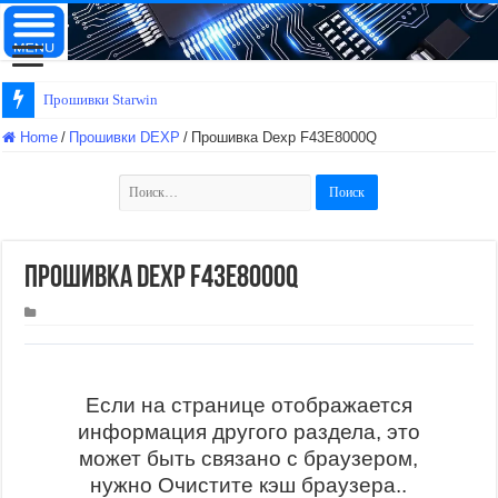
Прошивки Starwind
Home
/
Прошивки DEXP
/
Прошивка Dexp F43E8000Q
Найти:
Прошивка Dexp F43E8000Q
Если на странице отображается
информация другого раздела, это
может быть связано с браузером,
нужно Очистите кэш браузера..