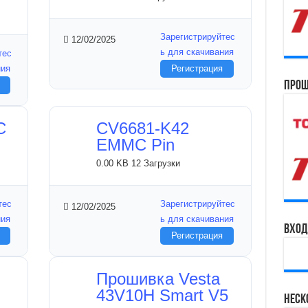
Зарегистрируйтес
12/02/2025
ь для скачивания
тес
ния
Регистрация
Прош
C
CV6681-K42
EMMC Pin
0.00 KB
12 Загрузки
тес
Зарегистрируйтес
12/02/2025
ния
ь для скачивания
Вход
Регистрация
Прошивка Vesta
43V10H Smart V5
Неск