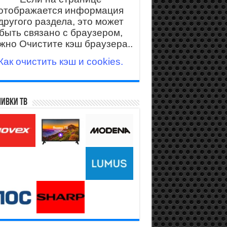
отображается информация
другого раздела, это может
быть связано с браузером,
жно Очистите кэш браузера..
Как очистить кэш и cookies.
ивки ТВ