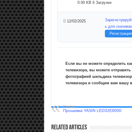
0.00 KB
6 Загрузки
Зарегистрируй
12/02/2025
ь для скачива
Регистрация
Если вы не можете определить ка
телевизора, вы можете отправить
фотографией шильдика телевизор
телевизора и сообщим вам вашу 
Previous
Прошивка YASIN LED32E8000
Related Articles