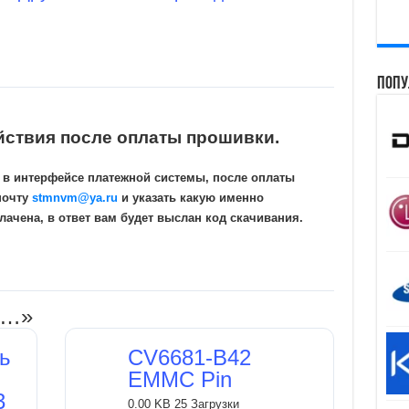
Попу
йствия после оплаты прошивки.
 в интерфейсе платежной системы, после оплаты
почту
stmnvm@ya.ru
и указать какую именно
ачена, в ответ вам будет выслан код скачивания.
и…»
ь
CV6681-B42
EMMC Pin
3
0.00 KB
25 Загрузки