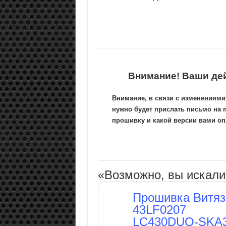
.
Внимание! Ваши де
Внимание, в связи с изменениями
нужно будет прислать письмо на 
прошивку и какой версии вами опл
«Возможно, вы искал
Прошивка Витяз
43LF0207
LC430DUQ-SKA