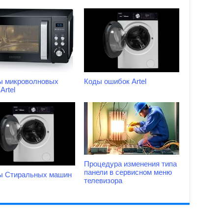
ы микроволновых
Коды ошибок Artel
Artel
Процедура изменения типа
панели в сервисном меню
ы Стиральных машин
телевизора