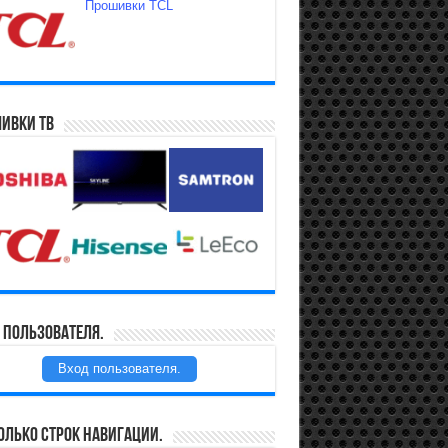
Прошивки TCL
ивки ТВ
 пользователя.
Вход пользователя.
олько строк навигации.