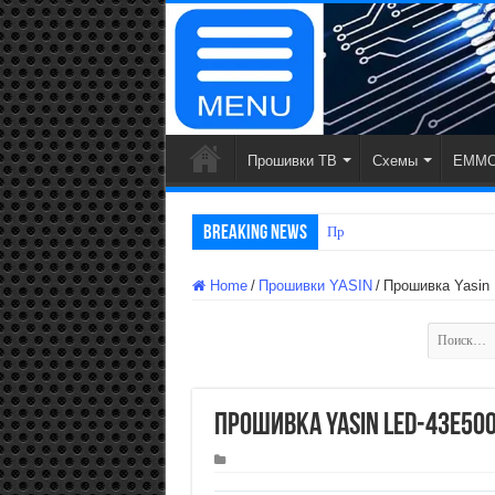
Прошивки ТВ
Схемы
EMMC
Breaking News
Прошивки WildRed
Home
/
Прошивки YASIN
/
Прошивка Yasin
Найти:
Прошивка Yasin LED-43E50