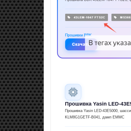
Прошивка Yasin LED-43
Прошивка Yasin LED-43E5000, шасс
KLM8G1GETF-B041, дамп EMMC