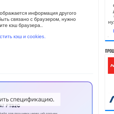
тображается информация другого
быть связано с браузером, нужно
ну
ите кэш браузера..
стить кэш и cookies.
.
Прош