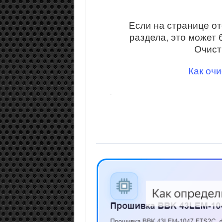
Если на странице о
раздела, это может 
Очист
Как очи
.