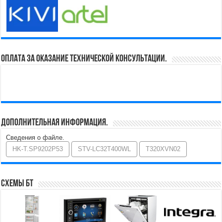
Оплата за оказание технической консультации.
Дополнительная информация.
Сведения о файле.
HK-T.SP9202P53
STV-LC32T400WL
T320XVN02
Схемы БТ