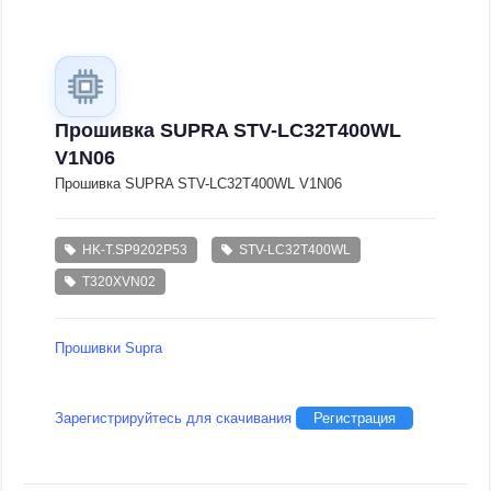
Прошивка SUPRA STV-LC32T400WL
V1N06
Прошивка SUPRA STV-LC32T400WL V1N06
HK-T.SP9202P53
STV-LC32T400WL
T320XVN02
Прошивки Supra
Зарегистрируйтесь для скачивания
Регистрация