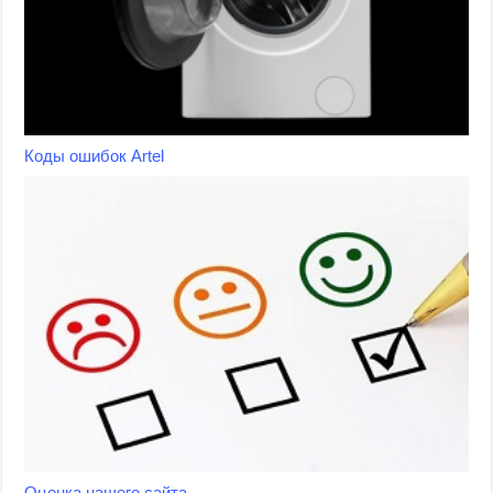
Коды ошибок Artel
Оценка нашего сайта.