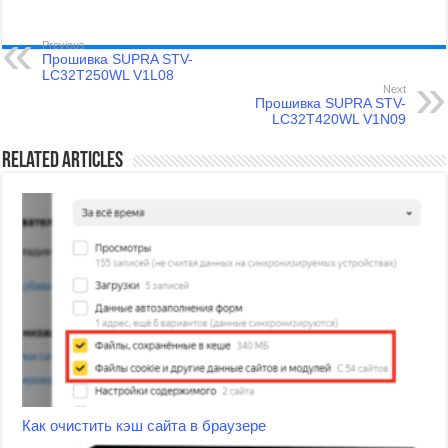
Previous
Прошивка SUPRA STV-
LC32T250WL V1L08
Next
Прошивка SUPRA STV-
LC32T420WL V1N09
Related Articles
Как очистить кэш сайта в браузере