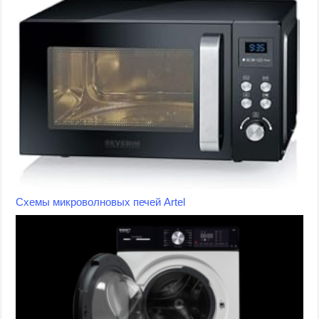
Схемы микроволновых печей Artel