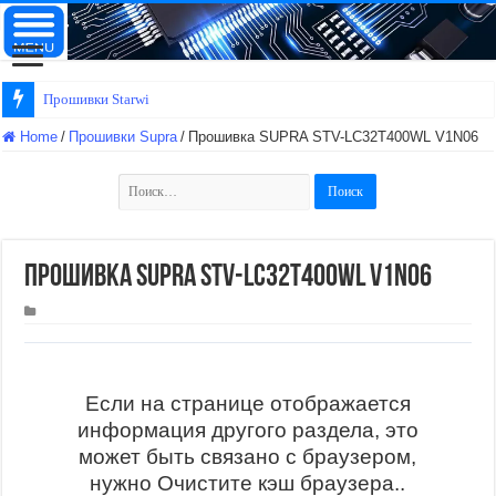
Прошивки Starwind
Home
/
Прошивки Supra
/
Прошивка SUPRA STV-LC32T400WL V1N06
Найти:
Прошивка SUPRA STV-LC32T400WL V1N06
Если на странице отображается
информация другого раздела, это
может быть связано с браузером,
нужно Очистите кэш браузера..