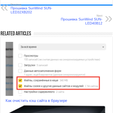
Previous
Прошивка SunWind SUN-
LED32XB202
Next
Прошивка SunWind SUN-
LED40B12
Related Articles
Как очистить кэш сайта в браузере