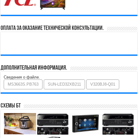
Оплата за оказание технической консультации.
Дополнительная информация.
Сведения о файле.
MS3663S.PB763
SUN-LED32XB211
V320BJ8-Q01
Схемы БТ