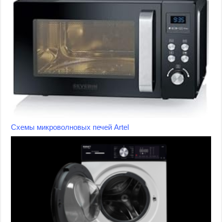
Схемы микроволновых печей Artel