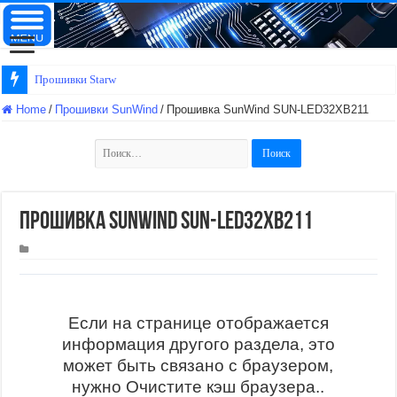
Прошивки Starwind
Home
/
Прошивки SunWind
/
Прошивка SunWind SUN-LED32XB211
Найти:
Прошивка SunWind SUN-LED32XB211
Если на странице отображается
информация другого раздела, это
может быть связано с браузером,
нужно Очистите кэш браузера..