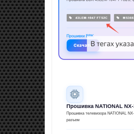
Прошивка NATIONAL NX-
Прошивка телевизора NATIONAL NX-
разъем