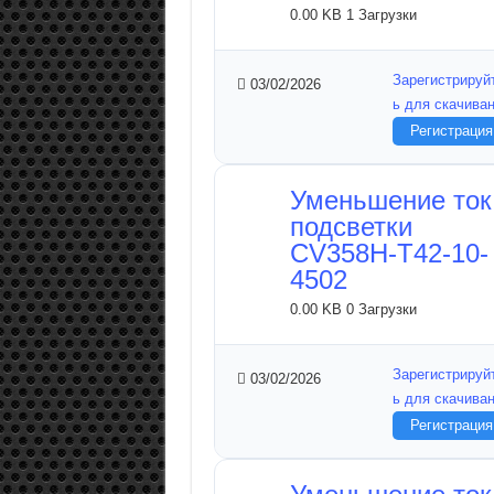
0.00 KB
1 Загрузки
Зарегистрируй
03/02/2026
ь для скачива
Регистрация
Уменьшение ток
подсветки
CV358H-T42-10-
4502
0.00 KB
0 Загрузки
Зарегистрируй
03/02/2026
ь для скачива
Регистрация