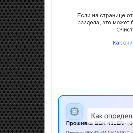
Если на странице о
раздела, это может 
Очист
Как очи
.