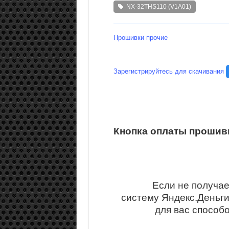
NX-32THS110 (V1A01)
Прошивки прочие
Зарегистрируйтесь для скачивания
Кнопка оплаты прошивк
Если не получае
систему Яндекс.Деньг
для вас способ