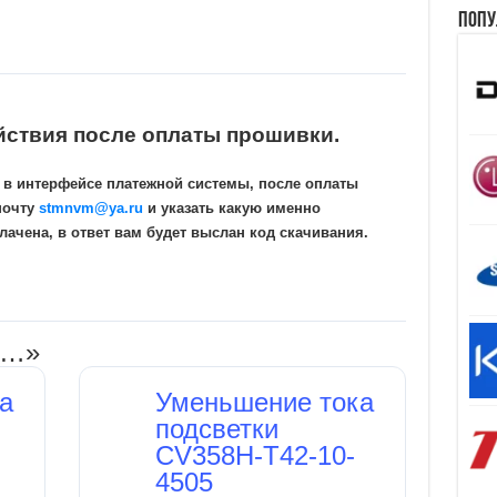
Попу
йствия после оплаты прошивки.
 в интерфейсе платежной системы, после оплаты
почту
stmnvm@ya.ru
и указать какую именно
ачена, в ответ вам будет выслан код скачивания.
и…»
а
Уменьшение тока
подсветки
CV358H-T42-10-
4505