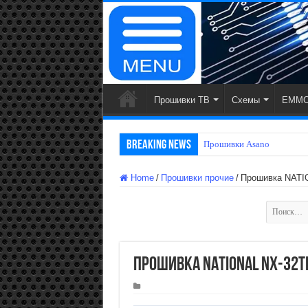
Прошивки ТВ
Схемы
EMMC
Breaking News
Прошивки
Home
/
Прошивки прочие
/
Прошивка NATI
Найти:
Прошивка NATIONAL NX-32T