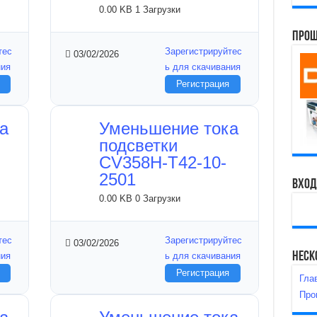
0.00 KB
1 Загрузки
Прош
тес
Зарегистрируйтес
03/02/2026
ния
ь для скачивания
Регистрация
а
Уменьшение тока
подсветки
CV358H-T42-10-
2501
Вход
0.00 KB
0 Загрузки
тес
Зарегистрируйтес
03/02/2026
Неск
ния
ь для скачивания
Регистрация
Гла
Про