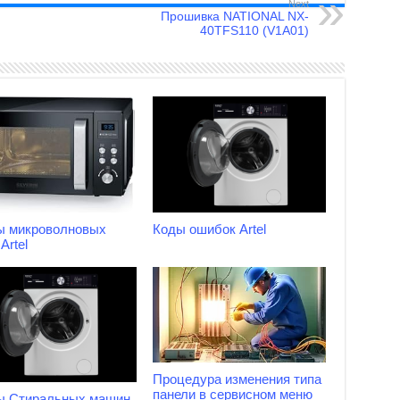
Next
Прошивка NATIONAL NX-
40TFS110 (V1A01)
ы микроволновых
Коды ошибок Artel
Artel
Процедура изменения типа
панели в сервисном меню
ы Стиральных машин