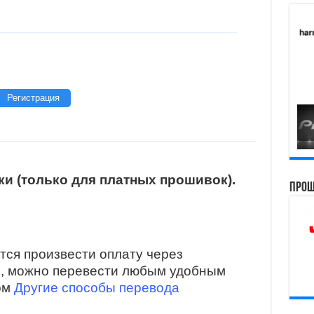
Регистрация
и (только для платных прошивок).
Прош
тся произвести оплату через
и, можно перевести любым удобным
ом
Другие способы перевода