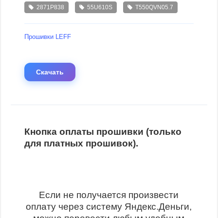
2871P838
55U610S
T550QVN05.7
Прошивки LEFF
Скачать
Кнопка оплаты прошивки (только
для платных прошивок).
Если не получается произвести
оплату через систему Яндекс.Деньги,