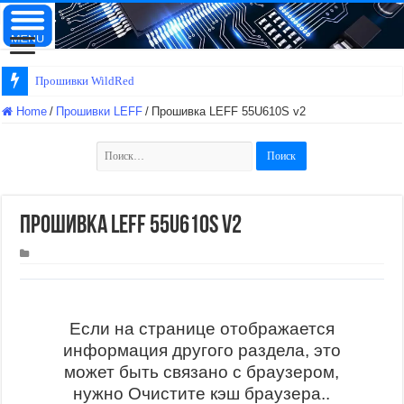
Прошивки WildRed
Home
/
Прошивки LEFF
/
Прошивка LEFF 55U610S v2
Найти:
Прошивка LEFF 55U610S v2
Если на странице отображается
информация другого раздела, это
может быть связано с браузером,
нужно Очистите кэш браузера..