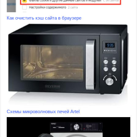
Как очистить кэш сайта в браузере
Схемы микроволновых печей Artel