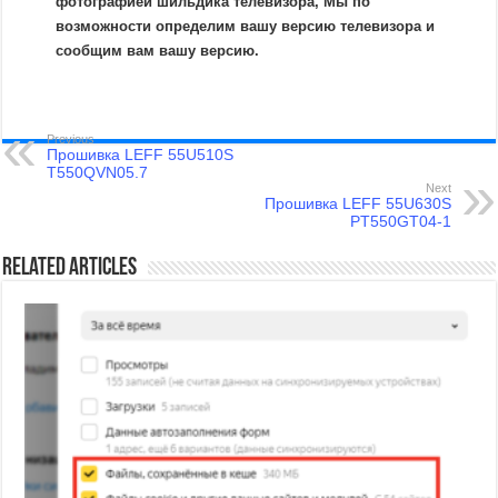
фотографией шильдика телевизора, Мы по
возможности определим вашу версию телевизора и
сообщим вам вашу версию.
Previous
Прошивка LEFF 55U510S
T550QVN05.7
Next
Прошивка LEFF 55U630S
PT550GT04-1
Related Articles