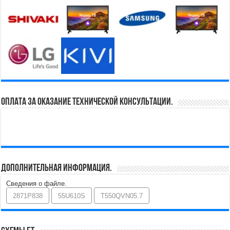
Оплата за оказание технической консультации.
Дополнительная информация.
Сведения о файле.
2871P838
55U610S
T550QVN05.7