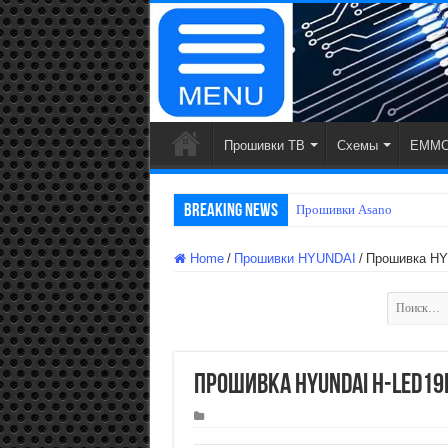
Прошивки ТВ
Схемы
EMMC
Breaking News
Прошивки Starwind
Home
/
Прошивки HYUNDAI
/
Прошивка H
Найти:
Прошивка HYUNDAI H-LED19