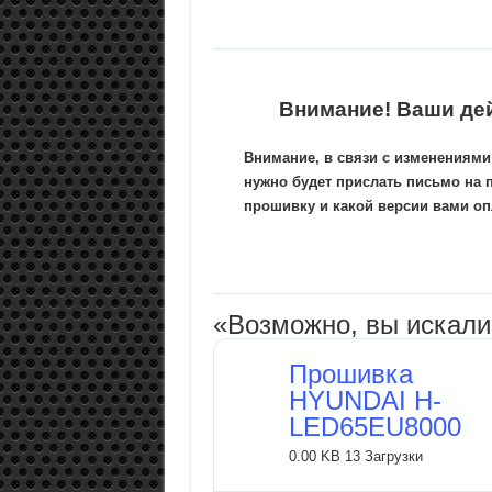
Внимание! Ваши де
Внимание, в связи с изменениями
нужно будет прислать письмо на 
прошивку и какой версии вами опл
«Возможно, вы искал
Прошивка
HYUNDAI H-
LED65EU8000
0.00 KB
13 Загрузки