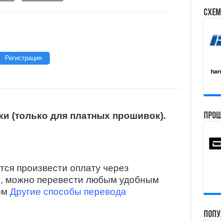
Схем
Регистрация
и (только для платных прошивок).
Прош
тся произвести оплату через
и, можно перевести любым удобным
ом
Другие способы перевода
Попу