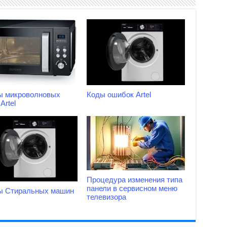
ы микроволновых
Коды ошибок Artel
Artel
Процедура изменения типа
панели в сервисном меню
ы Стиральных машин
телевизора