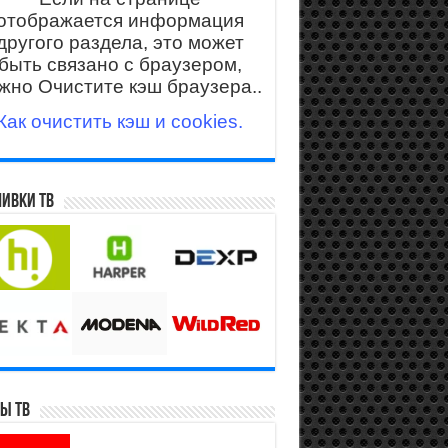
отображается информация
другого раздела, это может
быть связано с браузером,
жно Очистите кэш браузера..
Как очистить кэш и cookies.
ивки ТВ
ы ТВ