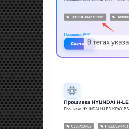
Прошивка HYUNDAI H-L
Прошивка HYUNDAI H-LED19R401BS2,
C185X16-E2
H-LED19R401