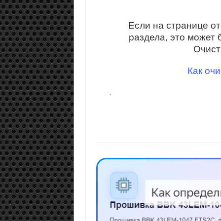
Если на странице о
раздела, это может 
Очист
Как очи
.