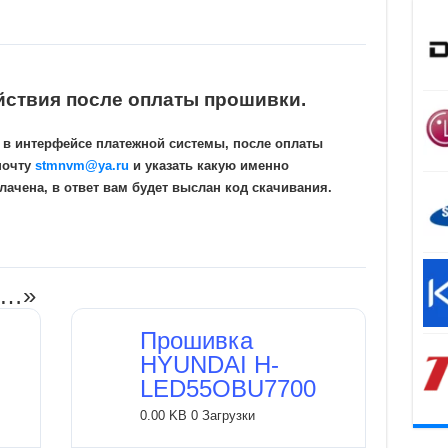
йствия после оплаты прошивки.
 в интерфейсе платежной системы, после оплаты
почту
stmnvm@ya.ru
и указать какую именно
ачена, в ответ вам будет выслан код скачивания.
и…»
Прошивка
HYUNDAI H-
LED55OBU7700
0.00 KB
0 Загрузки