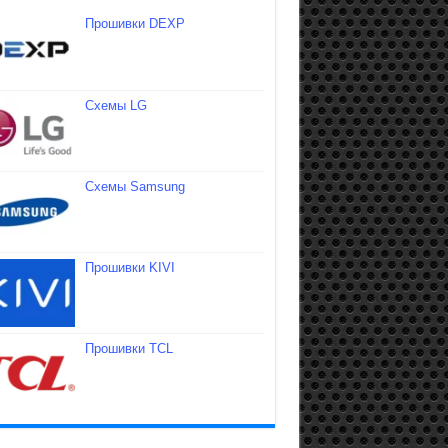
Прошивки DEXP
Схемы LG
Схемы Samsung
Прошивки KIVI
Прошивки TCL