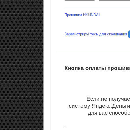
Прошивки HYUNDAI
Зарегистрируйтесь для скачивания
Кнопка оплаты прошивк
Если не получае
систему Яндекс.Деньг
для вас способ
.