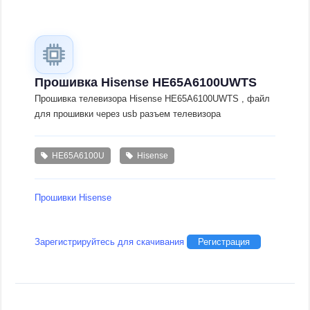
Прошивка Hisense HE65A6100UWTS
Прошивка телевизора Hisense HE65A6100UWTS , файл
для прошивки через usb разъем телевизора
HE65A6100U
Hisense
Прошивки Hisense
Зарегистрируйтесь для скачивания
Регистрация