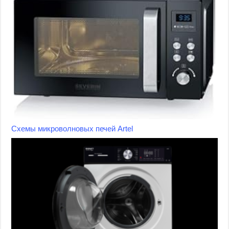
Схемы микроволновых печей Artel