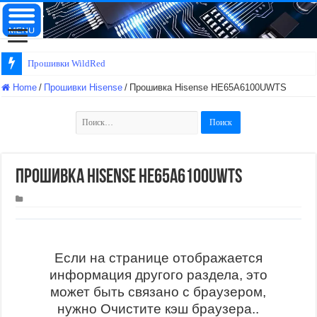
Прошивки WildRed
Home
/
Прошивки Hisense
/
Прошивка Hisense HE65A6100UWTS
Найти:
Прошивка Hisense HE65A6100UWTS
Если на странице отображается
информация другого раздела, это
может быть связано с браузером,
нужно Очистите кэш браузера..