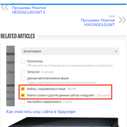
Previous
Прошивка Hisense
HE55A6140UWTS
Next
Прошивка Hisense
HX43N3010UWT
Related Articles
Как очистить кэш сайта в браузере