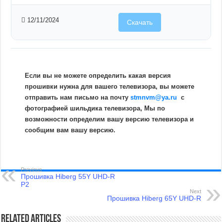
12/11/2024
Скачать
Если вы не можете определить какая версия
прошивки нужна для вашего телевизора, вы можете
отправить нам письмо на почту
stmnvm@ya.ru
c
фотографией шильдика телевизора, Мы по
возможности определим вашу версию телевизора и
сообщим вам вашу версию.
Previous
Прошивка Hiberg 55Y UHD-R
Р2
Next
Прошивка Hiberg 65Y UHD-R
Related Articles