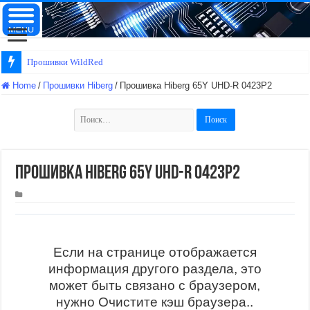
Прошивки WildRed
Home
/
Прошивки Hiberg
/
Прошивка Hiberg 65Y UHD-R 0423Р2
Найти:
Прошивка Hiberg 65Y UHD-R 0423Р2
Если на странице отображается
информация другого раздела, это
может быть связано с браузером,
нужно Очистите кэш браузера..