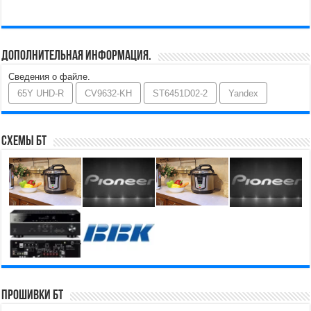
Дополнительная информация.
Сведения о файле.
65Y UHD-R
CV9632-KH
ST6451D02-2
Yandex
Схемы БТ
Прошивки БТ