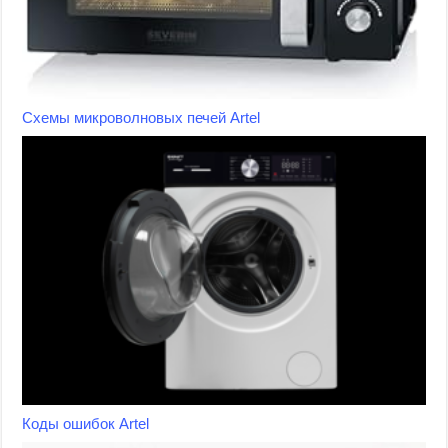
Схемы микроволновых печей Artel
Коды ошибок Artel