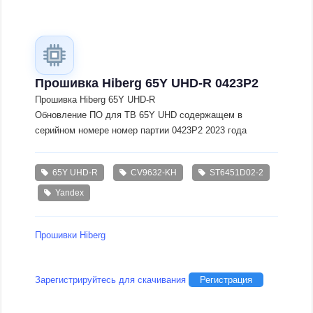
Прошивка Hiberg 65Y UHD-R 0423Р2
Прошивка Hiberg 65Y UHD-R
Обновление ПО для ТВ 65Y UHD содержащем в
серийном номере номер партии 0423Р2 2023 года
65Y UHD-R
CV9632-KH
ST6451D02-2
Yandex
Прошивки Hiberg
Зарегистрируйтесь для скачивания
Регистрация