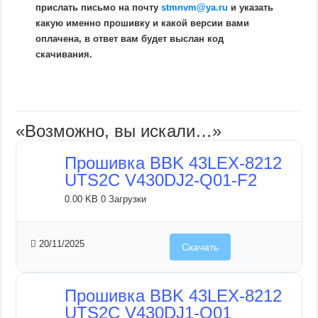
прислать письмо на почту
stmnvm@ya.ru
и указать
какую именно прошивку и какой версии вами
оплачена, в ответ вам будет выслан код
скачивания.
«Возможно, вы искали…»
Прошивка BBK 43LEX-8212
UTS2C V430DJ2-Q01-F2
0.00 KB
0 Загрузки
20/11/2025
Скачать
Прошивка BBK 43LEX-8212
UTS2C V430DJ1-Q01