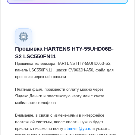
Прошивка HARTENS HTY-55UHD06B-
S2 LSC550FN11
Прошивка телевизора HARTENS HTY-55UHD06B-S2,
панель LSC550FN11 , шасси CV9632H-A50, файл для
прошивки через usb разъем
Платный файл, произвести оплату можно через
Яндекс.Деньги и пластиковую карту или с счета
мобильного телефона.
Внимание, в связи с изменениями в интерфейсе
платежной системы, после оплаты нужно будет
прислать письмо на почту
stmnvm@ya.ru
и указать