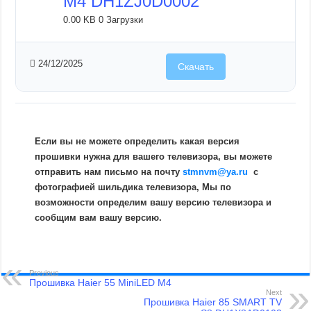
M4 DH1ZJ0D0002
0.00 KB
0 Загрузки
24/12/2025
Скачать
Если вы не можете определить какая версия
прошивки нужна для вашего телевизора, вы можете
отправить нам письмо на почту
stmnvm@ya.ru
c
фотографией шильдика телевизора, Мы по
возможности определим вашу версию телевизора и
сообщим вам вашу версию.
Previous
Прошивка Haier 55 MiniLED M4
Next
Прошивка Haier 85 SMART TV