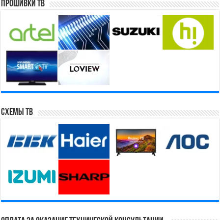
Прошивки ТВ
Схемы ТВ