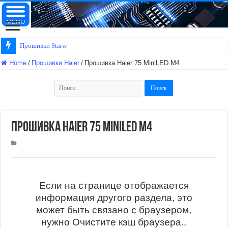
Прошивки Starwind
Home
/
Прошивки Haier
/
Прошивка Haier 75 MiniLED M4
Найти:
Прошивка Haier 75 MiniLED M4
Если на странице отображается
информация другого раздела, это
может быть связано с браузером,
нужно Очистите кэш браузера..