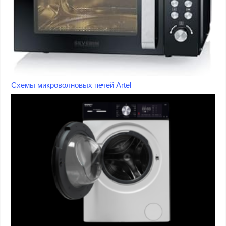
Схемы микроволновых печей Artel