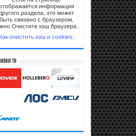
отображается информация
другого раздела, это может
быть связано с браузером,
жно Очистите кэш браузера..
Как очистить кэш и cookies.
ивки ТВ