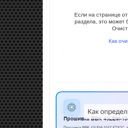
Если на странице о
раздела, это может 
Очист
Как очи
.