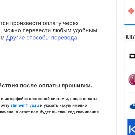
тся произвести оплату через
и, можно перевести любым удобным
Попу
ом
Другие способы перевода
йствия после оплаты прошивки.
 в интерфейсе платежной системы, после оплаты
почту
stmnvm@ya.ru
и указать какую именно
ачена, в ответ вам будет выслан код скачивания.