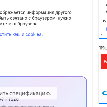
тображается информация другого
быть связано с браузером, нужно
ну
ите кэш браузера..
стить кэш и cookies.
.
Прош