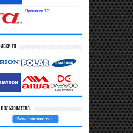
Прошивки TCL
ивки ТВ
 пользователя.
Вход пользователя.