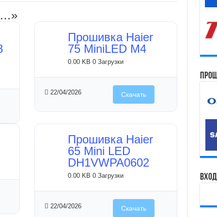
и…»
Прошивка Haier
8
75 MiniLED M4
0.00 KB
0 Загрузки
Прош
22/04/2026
Скачать
Прошивка Haier
65 Mini LED
DH1VWPA0602
0.00 KB
0 Загрузки
Вход
22/04/2026
Скачать