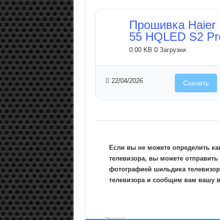
Прошивка Haier
55 HQLED S2 Pr
0.00 KB
0 Загрузки
22/04/2026
Скачать
Если вы не можете определить ка
телевизора, вы можете отправить
фотографией шильдика телевизор
телевизора и сообщим вам вашу 
Previous