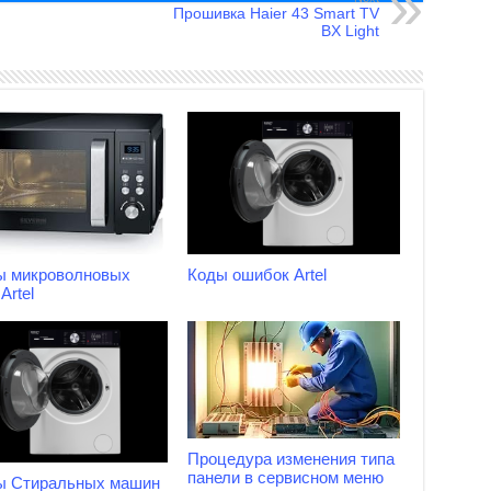
Прошивка Haier 43 Smart TV
BX Light
ы микроволновых
Коды ошибок Artel
Artel
Процедура изменения типа
панели в сервисном меню
ы Стиральных машин