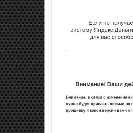
Если не получае
систему Яндекс.Деньг
для вас способ
.
Внимание! Ваши де
Внимание, в связи с изменениями
нужно будет прислать письмо на 
прошивку и какой версии вами опл