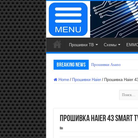
Прошивки ТВ
Схемы
EMMC
Breaking News
Прошив
Home
/
Прошивки Haier
/
Прошивка Haier 
Найти:
Прошивка Haier 43 SMART T