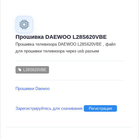
Прошивка DAEWOO L28S620VBE
Прошивка телевизора DAEWOO L28S620VBE , файл
для прошивки телевизора через usb разъем
L28S620VBE
Прошивки Daewoo
Зарегистрируйтесь для скачивания
Регистрация