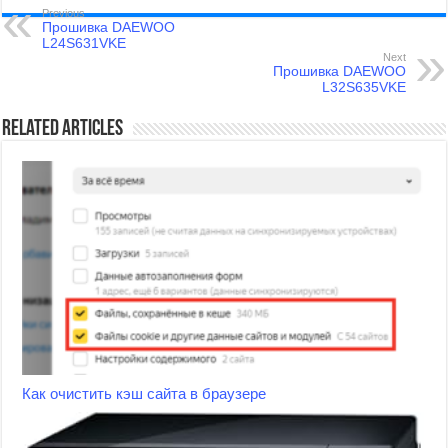
Previous
Прошивка DAEWOO
L24S631VKE
Next
Прошивка DAEWOO
L32S635VKE
Related Articles
Как очистить кэш сайта в браузере