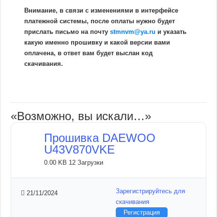
Внимание, в связи с изменениями в интерфейсе
платежной системы, после оплаты нужно будет
прислать письмо на почту
stmnvm@ya.ru
и указать
какую именно прошивку и какой версии вами
оплачена, в ответ вам будет выслан код
скачивания.
«Возможно, вы искали…»
Прошивка DAEWOO
U43V870VKE
0.00 KB
12 Загрузки
Зарегистрируйтесь для
21/11/2024
скачивания
Регистрация