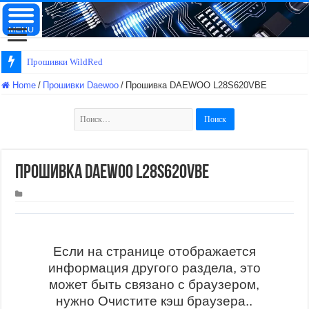
Прошивки WildRed
Home
/
Прошивки Daewoo
/
Прошивка DAEWOO L28S620VBE
Найти:
Прошивка DAEWOO L28S620VBE
Если на странице отображается
информация другого раздела, это
может быть связано с браузером,
нужно Очистите кэш браузера..