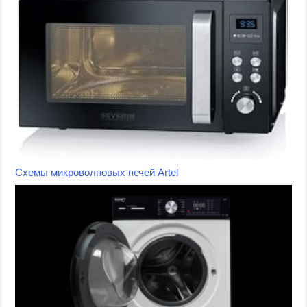
Схемы микроволновых печей Artel