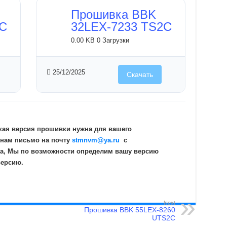
Прошивка BBK
2C
32LEX-7233 TS2C
0.00 KB
0 Загрузки
25/12/2025
Скачать
кая версия прошивки нужна для вашего
 нам письмо на почту
stmnvm@ya.ru
c
а, Мы по возможности определим вашу версию
версию.
Next
Прошивка BBK 55LEX-8260
UTS2C