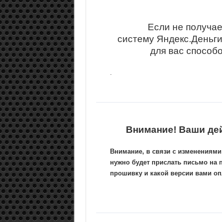
Если не получае
систему Яндекс.Деньг
для вас способ
.
Внимание! Ваши де
Внимание, в связи с изменениями
нужно будет прислать письмо на 
прошивку и какой версии вами опл