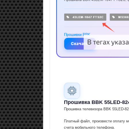
Прошивка BBK 55LED-82
Прошивка телевизора BBK 55LED-82
Платный файл, произвести оплату м
счета мобильного телефона.