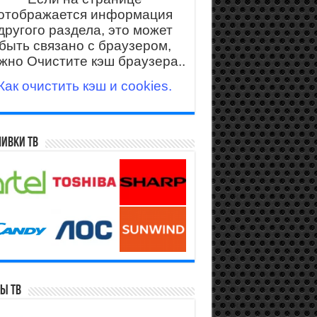
отображается информация
другого раздела, это может
быть связано с браузером,
жно Очистите кэш браузера..
Как очистить кэш и cookies.
ивки ТВ
ы ТВ