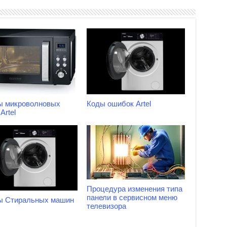
ы микроволновых
Коды ошибок Artel
Artel
Процедура изменения типа
панели в сервисном меню
ы Стиральных машин
телевизора