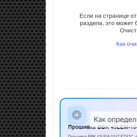
Если на странице о
раздела, это может 
Очист
Как очи
.