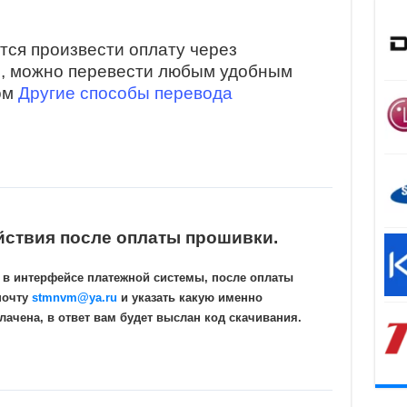
тся произвести оплату через
и, можно перевести любым удобным
ом
Другие способы перевода
йствия после оплаты прошивки.
 в интерфейсе платежной системы, после оплаты
почту
stmnvm@ya.ru
и указать какую именно
ачена, в ответ вам будет выслан код скачивания.