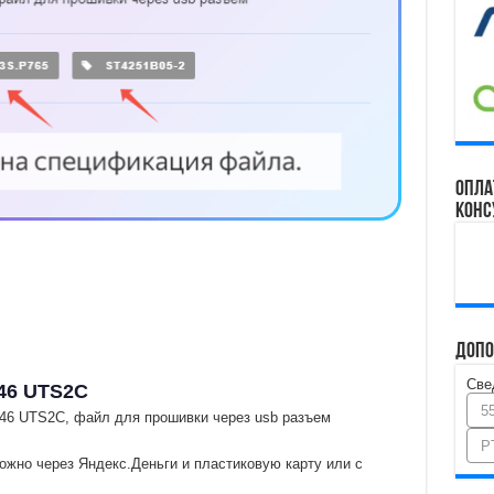
Опла
конс
Допо
Све
46 UTS2C
5
46 UTS2C, файл для прошивки через usb разъем
P
ожно через Яндекс.Деньги и пластиковую карту или с