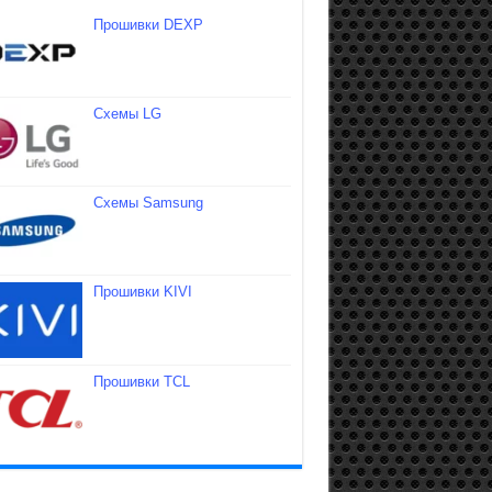
Прошивки DEXP
Схемы LG
Схемы Samsung
Прошивки KIVI
Прошивки TCL