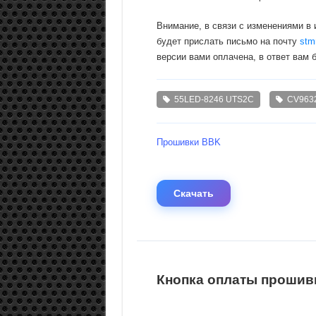
Внимание, в связи с изменениями в
будет прислать письмо на почту
stm
версии вами оплачена, в ответ вам 
55LED-8246 UTS2C
CV9632
Прошивки BBK
Скачать
Кнопка оплаты прошивк