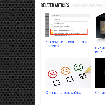
Related Articles
Как очистить кэш сайта в
браузере
Схем
печей 
Оценка нашего сайта.
Схем