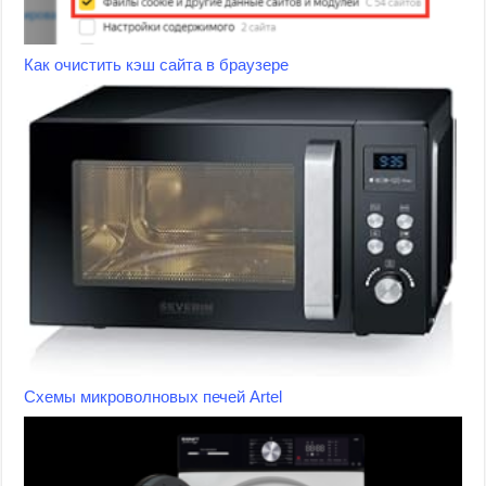
Как очистить кэш сайта в браузере
Схемы микроволновых печей Artel