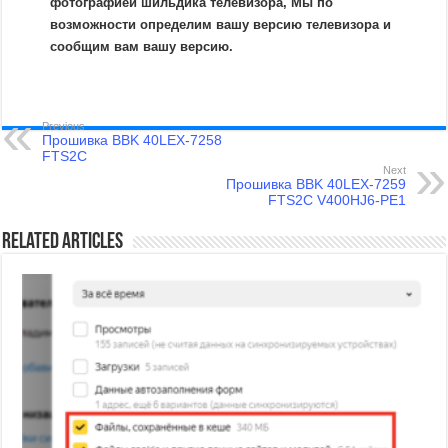
фотографией шильдика телевизора, Мы по
возможности определим вашу версию телевизора и
сообщим вам вашу версию.
Previous
Прошивка BBK 40LEX-7258
FTS2C
Next
Прошивка BBK 40LEX-7259
FTS2C V400HJ6-PE1
Related Articles