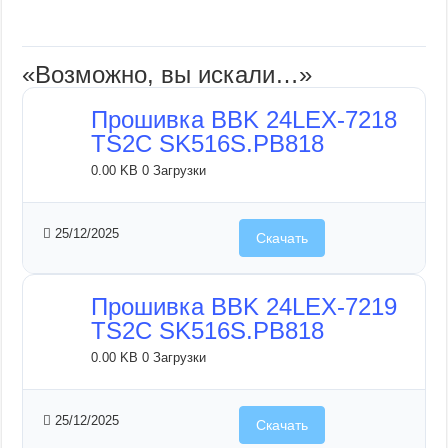
«Возможно, вы искали…»
Прошивка BBK 24LEX-7218
TS2C SK516S.PB818
0.00 KB
0 Загрузки
25/12/2025
Скачать
Прошивка BBK 24LEX-7219
TS2C SK516S.PB818
0.00 KB
0 Загрузки
25/12/2025
Скачать