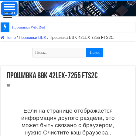
Прошивки WildRed
Home
/
Прошивки BBK
/
Прошивка BBK 42LEX-7255 FTS2C
Найти:
Прошивка BBK 42LEX-7255 FTS2C
Если на странице отображается
информация другого раздела, это
может быть связано с браузером,
нужно Очистите кэш браузера..