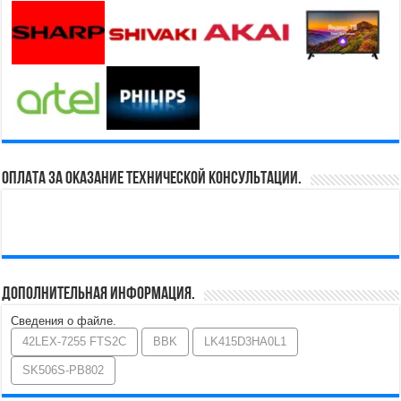
Оплата за оказание технической консультации.
Дополнительная информация.
Сведения о файле.
42LEX-7255 FTS2C
BBK
LK415D3HA0L1
SK506S-PB802