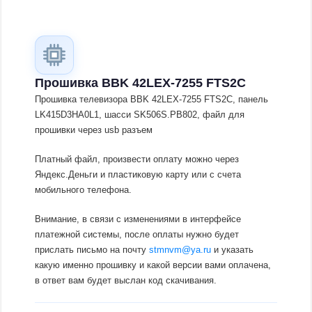
Прошивка BBK 42LEX-7255 FTS2C
Прошивка телевизора BBK 42LEX-7255 FTS2C, панель
LK415D3HA0L1, шасси SK506S.PB802, файл для
прошивки через usb разъем
Платный файл, произвести оплату можно через
Яндекс.Деньги и пластиковую карту или с счета
мобильного телефона.
Внимание, в связи с изменениями в интерфейсе
платежной системы, после оплаты нужно будет
прислать письмо на почту
stmnvm@ya.ru
и указать
какую именно прошивку и какой версии вами оплачена,
в ответ вам будет выслан код скачивания.