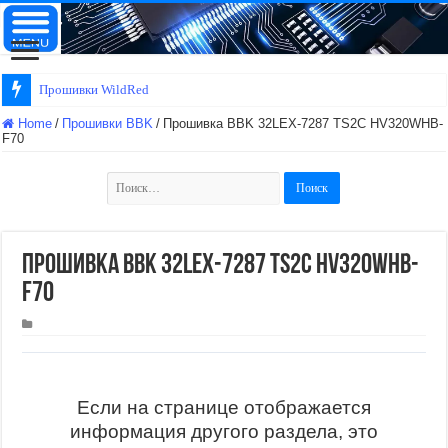
Прошивки WildRed
Home
/
Прошивки BBK
/
Прошивка BBK 32LEX-7287 TS2C HV320WHB-
F70
Найти:
Прошивка BBK 32LEX-7287 TS2C HV320WHB-
F70
Если на странице отображается
информация другого раздела, это