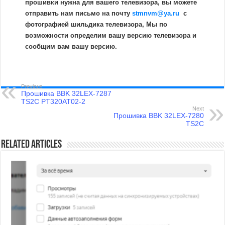
прошивки нужна для вашего телевизора, вы можете
отправить нам письмо на почту
stmnvm@ya.ru
c
фотографией шильдика телевизора, Мы по
возможности определим вашу версию телевизора и
сообщим вам вашу версию.
Previous
Прошивка BBK 32LEX-7287
TS2C PT320AT02-2
Next
Прошивка BBK 32LEX-7280
TS2C
Related Articles