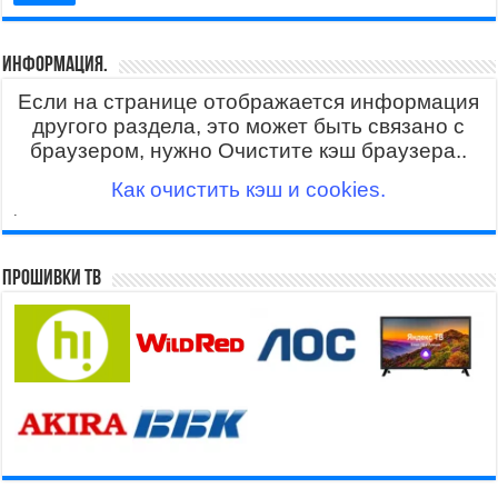
Информация.
Если на странице отображается информация
другого раздела, это может быть связано с
браузером, нужно Очистите кэш браузера..
Как очистить кэш и cookies.
.
Прошивки ТВ