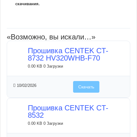
скачивания.
«Возможно, вы искали…»
Прошивка CENTEK CT-
8732 HV320WHB-F70
0.00 KB
0 Загрузки
10/02/2026
Скачать
Прошивка CENTEK CT-
8532
0.00 KB
0 Загрузки