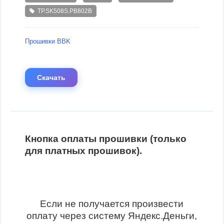
TP.SK508S.PB802B
Прошивки BBK
Скачать
Кнопка оплаты прошивки (только
для платных прошивок).
Если не получается произвести
оплату через систему Яндекс.Деньги,