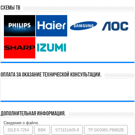
Схемы ТВ
Оплата за оказание технической консультации.
Дополнительная информация.
Сведения о файле.
32LEX-7254
BBK
ST3151A05-8
TP.SK508S.PB802B