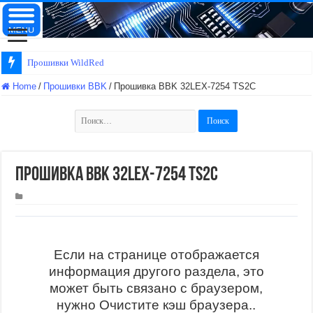
Прошивки HOLLE
Home
/
Прошивки BBK
/
Прошивка BBK 32LEX-7254 TS2C
Найти:
Прошивка BBK 32LEX-7254 TS2C
Если на странице отображается
информация другого раздела, это
может быть связано с браузером,
нужно Очистите кэш браузера..