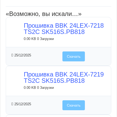
«Возможно, вы искали…»
Прошивка BBK 24LEX-7218
TS2C SK516S.PB818
0.00 KB
0 Загрузки
25/12/2025
Скачать
Прошивка BBK 24LEX-7219
TS2C SK516S.PB818
0.00 KB
0 Загрузки
25/12/2025
Скачать