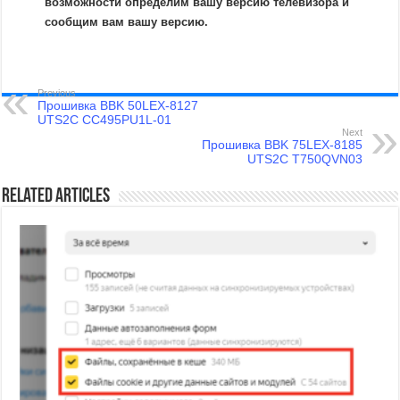
возможности определим вашу версию телевизора и
сообщим вам вашу версию.
Previous
Прошивка BBK 50LEX-8127
UTS2C CC495PU1L-01
Next
Прошивка BBK 75LEX-8185
UTS2C T750QVN03
Related Articles