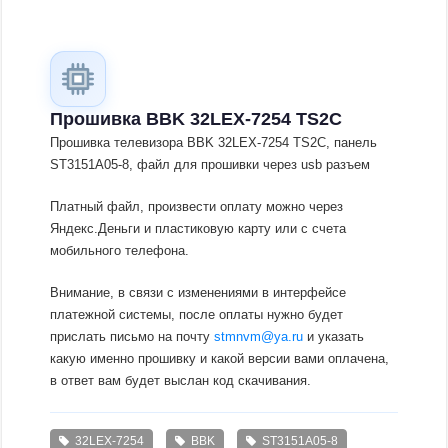
Прошивка BBK 32LEX-7254 TS2C
Прошивка телевизора BBK 32LEX-7254 TS2C, панель
ST3151A05-8, файл для прошивки через usb разъем
Платный файл, произвести оплату можно через
Яндекс.Деньги и пластиковую карту или с счета
мобильного телефона.
Внимание, в связи с изменениями в интерфейсе
платежной системы, после оплаты нужно будет
прислать письмо на почту
stmnvm@ya.ru
и указать
какую именно прошивку и какой версии вами оплачена,
в ответ вам будет выслан код скачивания.
32LEX-7254
BBK
ST3151A05-8