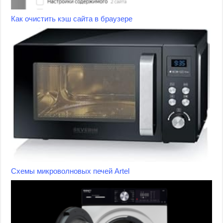
Как очистить кэш сайта в браузере
Схемы микроволновых печей Artel