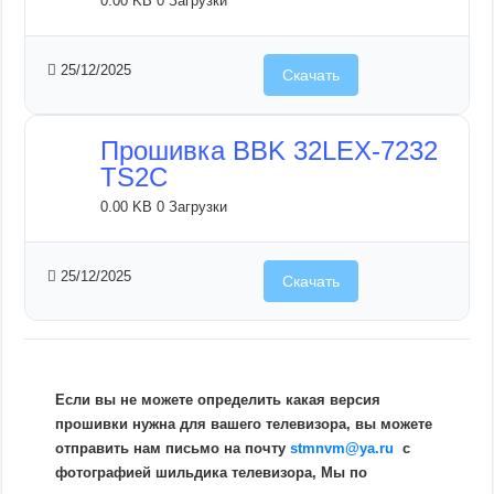
0.00 KB
0 Загрузки
25/12/2025
Скачать
Прошивка BBK 32LEX-7232
TS2C
0.00 KB
0 Загрузки
25/12/2025
Скачать
Если вы не можете определить какая версия
прошивки нужна для вашего телевизора, вы можете
отправить нам письмо на почту
stmnvm@ya.ru
c
фотографией шильдика телевизора, Мы по