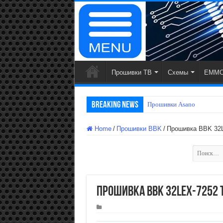
Прошивки ТВ
Схемы
EMMC
Breaking News
Прошивки Starw
Home
/
Прошивки BBK
/
Прошивка BBK 32
Найти:
Прошивка BBK 32LEX-7252 