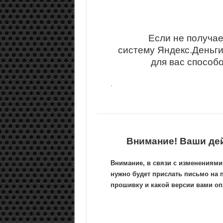
Если не получае
систему Яндекс.Деньг
для вас способ
.
Внимание! Ваши де
Внимание, в связи с изменениями
нужно будет прислать письмо на 
прошивку и какой версии вами опл