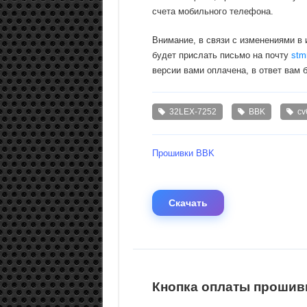
счета мобильного телефона.
Внимание, в связи с изменениями в
будет прислать письмо на почту
stm
версии вами оплачена, в ответ вам 
32LEX-7252
BBK
cv
Прошивки BBK
Скачать
Кнопка оплаты прошивк