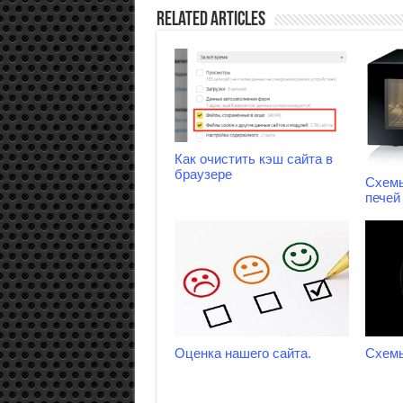
Related Articles
Как очистить кэш сайта в
браузере
Схем
печей 
Оценка нашего сайта.
Схем