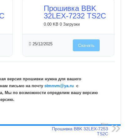
Прошивка BBK
2C
32LEX-7232 TS2C
0.00 KB
0 Загрузки
25/12/2025
Скачать
кая версия прошивки нужна для вашего
 нам письмо на почту
stmnvm@ya.ru
c
а, Мы по возможности определим вашу версию
версию.
Next
Прошивка BBK 32LEX-7253
TS2C