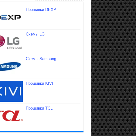
Прошивки DEXP
Схемы LG
Схемы Samsung
Прошивки KIVI
Прошивки TCL