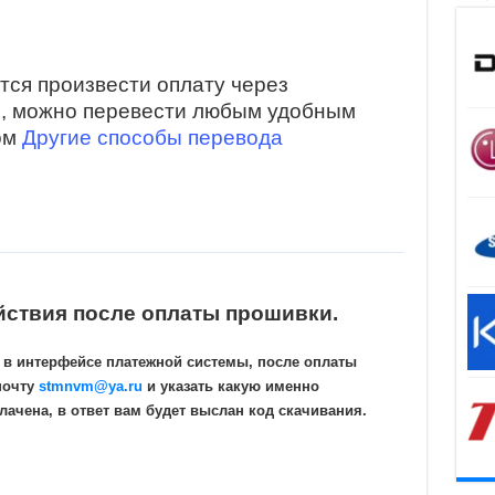
тся произвести оплату через
и, можно перевести любым удобным
ом
Другие способы перевода
йствия после оплаты прошивки.
 в интерфейсе платежной системы, после оплаты
почту
stmnvm@ya.ru
и указать какую именно
ачена, в ответ вам будет выслан код скачивания.