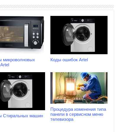
ы микроволновых
Коды ошибок Artel
Artel
Процедура изменения типа
панели в сервисном меню
ы Стиральных машин
телевизора