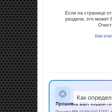
Если на странице о
раздела, это может 
Очист
Как очи
.