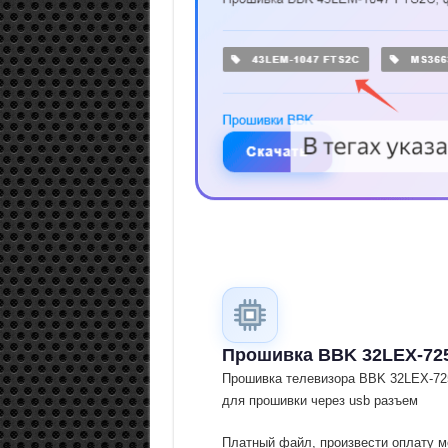
Прошивка BBK 32LEX-72
Прошивка телевизора BBK 32LEX-72
для прошивки через usb разъем
Платный файл, произвести оплату м