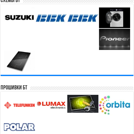
Схемы БТ
Прошивки БТ