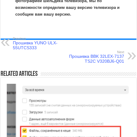
фотографией шильдика телевизора, Мы по
возможности определим вашу версию телевизора и
сообщим вам вашу версию.
Previous
Прошивка YUNO ULX-
55UTCS333
Next
Прошивка BBK 32LEX-7137
TS2C V320BJ6-Q01
Related Articles