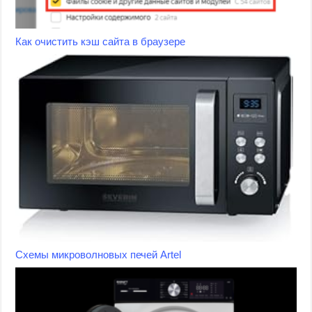
Как очистить кэш сайта в браузере
Схемы микроволновых печей Artel