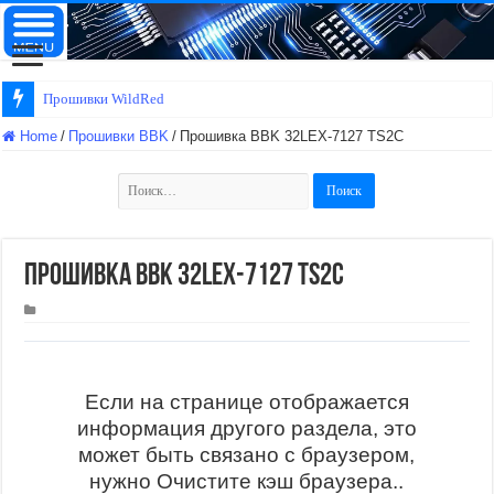
Прошивки WildRed
Home
/
Прошивки BBK
/
Прошивка BBK 32LEX-7127 TS2C
Найти:
Прошивка BBK 32LEX-7127 TS2C
Если на странице отображается
информация другого раздела, это
может быть связано с браузером,
нужно Очистите кэш браузера..