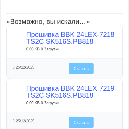
«Возможно, вы искали…»
Прошивка BBK 24LEX-7218
TS2C SK516S.PB818
0.00 KB
0 Загрузки
25/12/2025
Скачать
Прошивка BBK 24LEX-7219
TS2C SK516S.PB818
0.00 KB
0 Загрузки
25/12/2025
Скачать