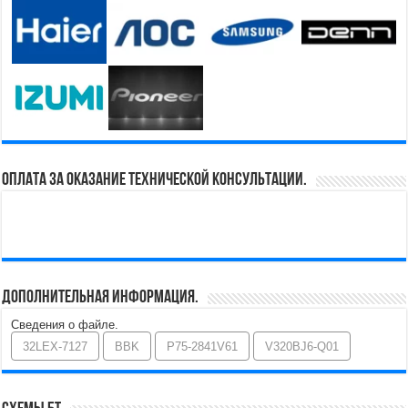
Оплата за оказание технической консультации.
Дополнительная информация.
Сведения о файле.
32LEX-7127
BBK
P75-2841V61
V320BJ6-Q01