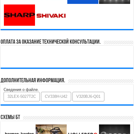
Оплата за оказание технической консультации.
Дополнительная информация.
Сведения о файле.
32LEX-5027T2C
CV338H-U42
V320BJ6-Q01
Схемы БТ