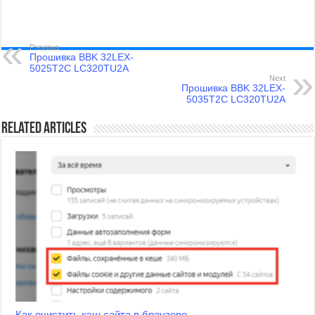
Previous
Прошивка BBK 32LEX-
5025T2C LC320TU2A
Next
Прошивка BBK 32LEX-
5035T2C LC320TU2A
Related Articles
Как очистить кэш сайта в браузере