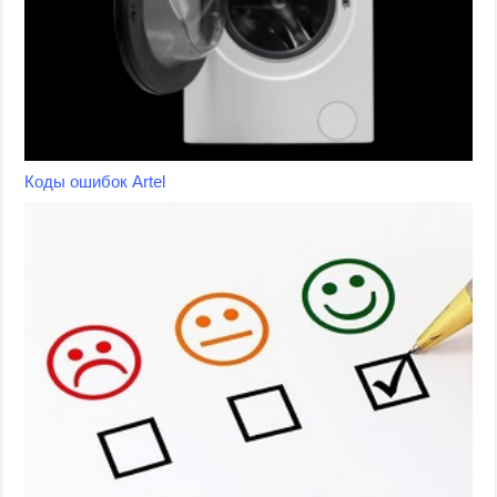
Коды ошибок Artel