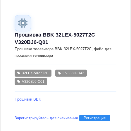
Прошивка BBK 32LEX-5027T2C
V320BJ6-Q01
Прошивка телевизора BBK 32LEX-5027T2C, файл для
прошивки телевизора
32LEX-5027T2C
CV338H-U42
V320BJ6-Q01
Прошивки BBK
Зарегистрируйтесь для скачивания
Регистрация