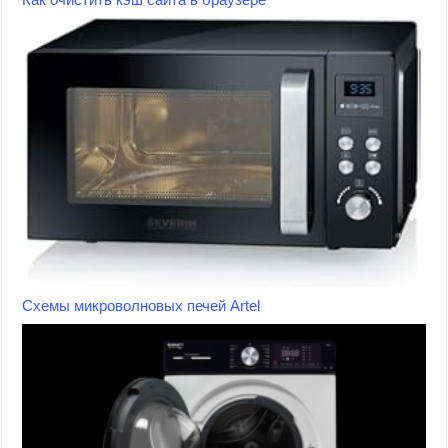
Схемы микроволновых печей Artel