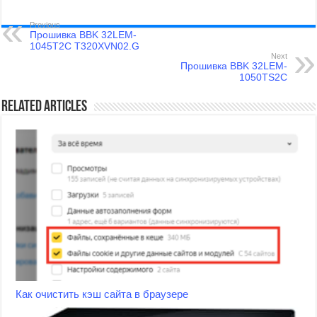
Previous
Прошивка BBK 32LEM-
1045T2C T320XVN02.G
Next
Прошивка BBK 32LEM-
1050TS2C
Related Articles
Как очистить кэш сайта в браузере