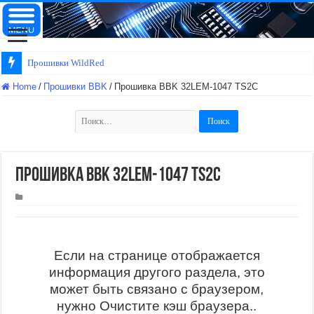
Прошивки WildRed
Home
/
Прошивки BBK
/
Прошивка BBK 32LEM-1047 TS2C
Найти:
Прошивка BBK 32LEM-1047 TS2C
Если на странице отображается
информация другого раздела, это
может быть связано с браузером,
нужно Очистите кэш браузера..