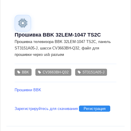
Прошивка BBK 32LEM-1047 TS2C
Прошивка телевизора BBK 32LEM-1047 TS2C, панель
ST3151A05-J, шасси CV3663BH-Q32, файл для
прошивки через usb разъем
BBK
CV3663BH-Q32
ST3151A05-J
Прошивки BBK
Зарегистрируйтесь для скачивания
Регистрация