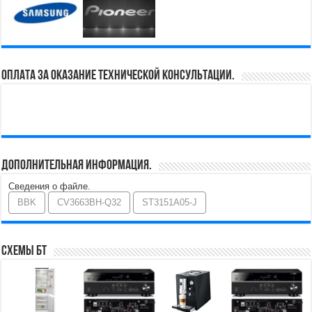
Оплата за оказание технической консультации.
Дополнительная информация.
Сведения о файле.
BBK
CV3663BH-Q32
ST3151A05-J
Схемы БТ