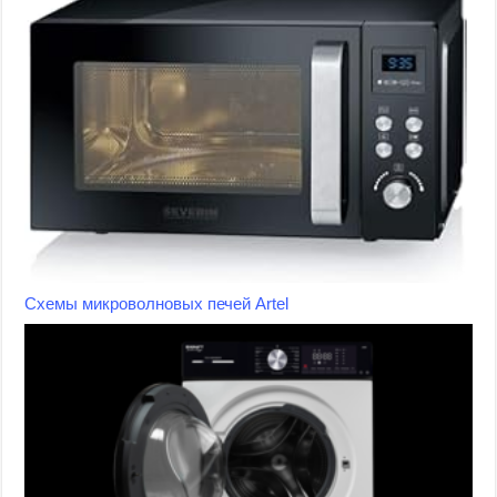
Схемы микроволновых печей Artel