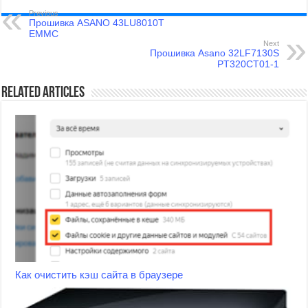
Previous
Прошивка ASANO 43LU8010T
EMMC
Next
Прошивка Asano 32LF7130S
PT320CT01-1
Related Articles
Как очистить кэш сайта в браузере