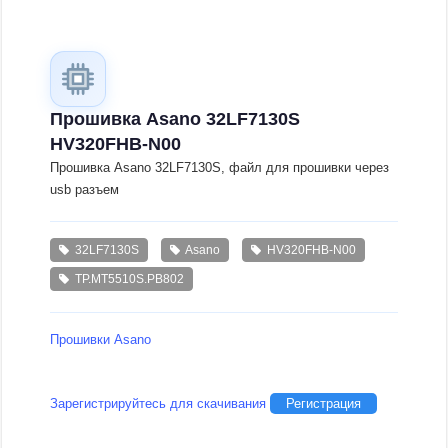
Прошивка Asano 32LF7130S
HV320FHB-N00
Прошивка Asano 32LF7130S, файл для прошивки через
usb разъем
32LF7130S
Asano
HV320FHB-N00
TP.MT5510S.PB802
Прошивки Asano
Зарегистрируйтесь для скачивания
Регистрация