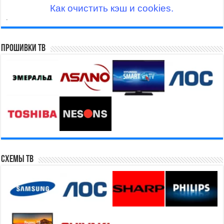
Как очистить кэш и cookies.
.
Прошивки ТВ
Схемы ТВ