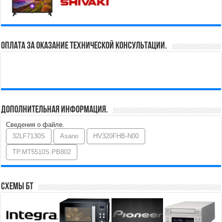
Оплата за оказание технической консультации.
Дополнительная информация.
Сведения о файле.
32LF7130S
Asano
HV320FHB-N00
TP.MT5510S.PB802
Схемы БТ