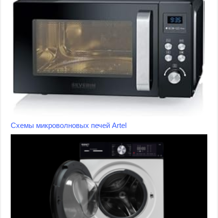
Схемы микроволновых печей Artel