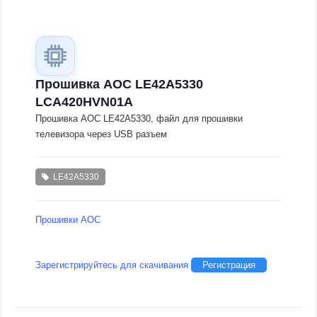
Прошивка AOC LE42A5330
LCA420HVN01A
Прошивка AOC LE42A5330, файл для прошивки
телевизора через USB разъем
LE42A5330
Прошивки AOC
Зарегистрируйтесь для скачивания
Регистрация