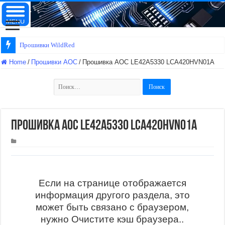
Прошивки WildRed
Home
/
Прошивки AOC
/
Прошивка AOC LE42A5330 LCA420HVN01A
Найти:
Прошивка AOC LE42A5330 LCA420HVN01A
Если на странице отображается
информация другого раздела, это
может быть связано с браузером,
нужно Очистите кэш браузера..