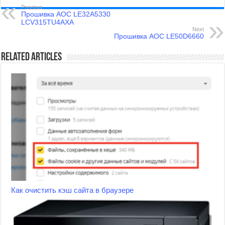
Previous
Прошивка AOC LE32A5330
LCV315TU4AXA
Next
Прошивка AOC LE50D6660
Related Articles
Как очистить кэш сайта в браузере