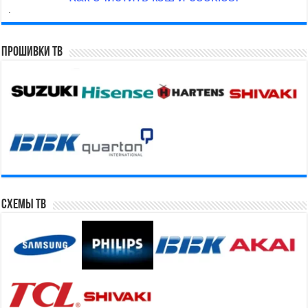
.
Прошивки ТВ
Схемы ТВ