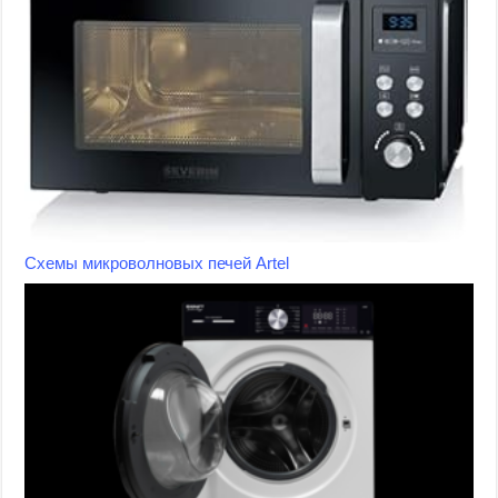
Схемы микроволновых печей Artel