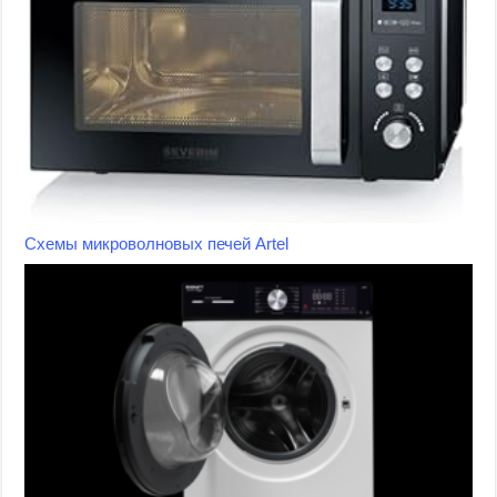
Схемы микроволновых печей Artel