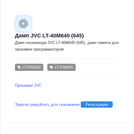
Дамп JVC LT-40M640 (645)
Дамп телевизора JVC LT-40M640 (645), дамп памяти для
прошивки программатором
LT-40M640
LT-40M645
Прошивки JVC
Зарегистрируйтесь для скачивания
Регистрация