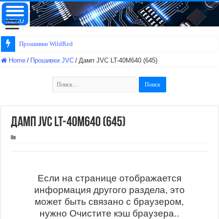
Прошивки WildRed
Home
/
Прошивки JVC
/
Дамп JVC LT-40M640 (645)
Найти:
Дамп JVC LT-40M640 (645)
Если на странице отображается
информация другого раздела, это
может быть связано с браузером,
нужно Очистите кэш браузера..