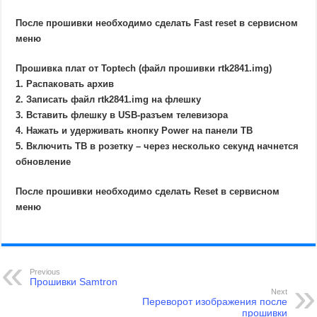
После прошивки необходимо сделать Fast reset в сервисном
меню
Прошивка плат от Toptech (файл прошивки rtk2841.img)
1. Распаковать архив
2. Записать файл rtk2841.img на флешку
3. Вставить флешку в USB-разъем телевизора
4. Нажать и удерживать кнопку Power на панели ТВ
5. Включить ТВ в розетку – через несколько секунд начнется
обновление
После прошивки необходимо сделать Reset в сервисном
меню
Previous
Прошивки Samtron
Next
Переворот изображения после
прошивки