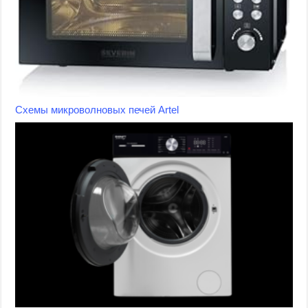
Схемы микроволновых печей Artel