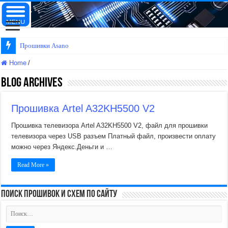
Прошивки Asano
Home
/
Blog Archives
Прошивка Artel A32KH5500 V2
Прошивка телевизора Artel A32KH5500 V2, файл для прошивки
телевизора через USB разъем Платный файл, произвести оплату
можно через Яндекс.Деньги и …
Read More »
поиск прошивок и схем по сайту